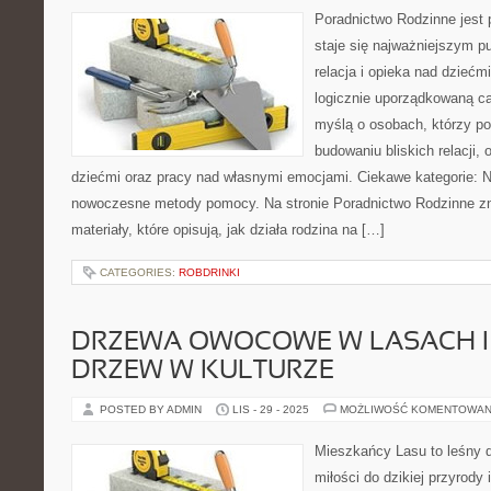
Poradnictwo Rodzinne jest 
staje się najważniejszym p
relacja i opieka nad dziećmi
logicznie uporządkowaną ca
myślą o osobach, którzy p
budowaniu bliskich relacji, 
dziećmi oraz pracy nad własnymi emocjami. Ciekawe kategorie: Nas
nowoczesne metody pomocy. Na stronie Poradnictwo Rodzinne z
materiały, które opisują, jak działa rodzina na […]
CATEGORIES:
ROBDRINKI
DRZEWA OWOCOWE W LASACH I
DRZEW W KULTURZE
POSTED BY ADMIN
LIS - 29 - 2025
MOŻLIWOŚĆ KOMENTOWAN
Mieszkańcy Lasu to leśny d
miłości do dzikiej przyrody 