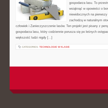
gospodarza lasu. To przest
wsiąknąć w opowieści o bor
niewidocznych na pierwszy 
zachodzą w naturalnym otoc
człowiek i Zanieczyszczenie lasów. Ten projekt jest pisany z p
gospodarza lasu, który codziennie porusza się po leśnych ostępa
większość ludzi nigdy […]
CATEGORIES:
TECHNOLOGIE W KLASIE