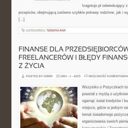
Izagotuje.pl odwiedzający 
przepisów, obejmującą zarówno szybkie potrawy rodzinne, jak i w
[…]
CATEGORIES:
TERAPIA PAR
FINANSE DLA PRZEDSIĘBIORCÓW
FREELANCERÓW I BŁĘDY FINANS
Z ŻYCIA
POSTED BY ADMIN
GRU - 1 - 2025
MOŻLIWOŚĆ KOMENTOWAN
Wszystko o Pożyczkach to s
powstał z myślą o użytkowni
ogarnąć świat kredytów i 
miejsce, gdzie w jednym se
temat świadomego pożyczani
organizowania swoich pieni