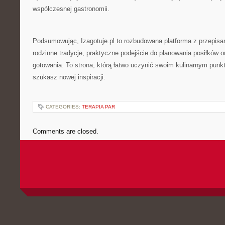
współczesnej gastronomii.
Podsumowując, Izagotuje.pl to rozbudowana platforma z przepisam
rodzinne tradycje, praktyczne podejście do planowania posiłków 
gotowania. To strona, którą łatwo uczynić swoim kulinarnym punk
szukasz nowej inspiracji.
CATEGORIES:
TERAPIA PAR
Comments are closed.