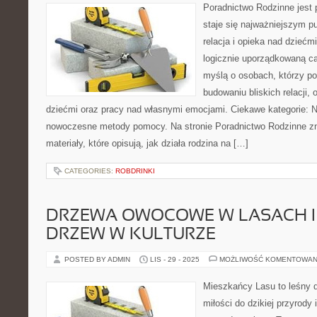
Poradnictwo Rodzinne jest 
staje się najważniejszym p
relacja i opieka nad dziećmi
logicznie uporządkowaną ca
myślą o osobach, którzy p
budowaniu bliskich relacji, 
dziećmi oraz pracy nad własnymi emocjami. Ciekawe kategorie: Nas
nowoczesne metody pomocy. Na stronie Poradnictwo Rodzinne z
materiały, które opisują, jak działa rodzina na […]
CATEGORIES:
ROBDRINKI
DRZEWA OWOCOWE W LASACH I
DRZEW W KULTURZE
POSTED BY ADMIN
LIS - 29 - 2025
MOŻLIWOŚĆ KOMENTOWAN
Mieszkańcy Lasu to leśny d
miłości do dzikiej przyrody 