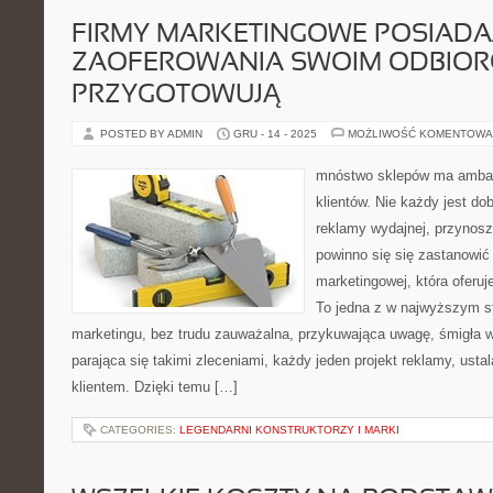
FIRMY MARKETINGOWE POSIADA
ZAOFEROWANIA SWOIM ODBIOR
PRZYGOTOWUJĄ
POSTED BY ADMIN
GRU - 14 - 2025
MOŻLIWOŚĆ KOMENTOWA
mnóstwo sklepów ma amba
klientów. Nie każdy jest d
reklamy wydajnej, przynoszą
powinno się się zastanowić
marketingowej, która oferuj
To jedna z w najwyższym s
marketingu, bez trudu zauważalna, przykuwająca uwagę, śmigła w
parająca się takimi zleceniami, każdy jeden projekt reklamy, ust
klientem. Dzięki temu […]
CATEGORIES:
LEGENDARNI KONSTRUKTORZY I MARKI