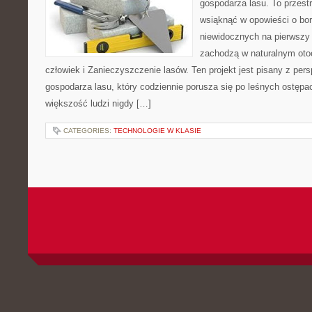
gospodarza lasu. To przest
wsiąknąć w opowieści o bor
niewidocznych na pierwszy 
zachodzą w naturalnym otoc
człowiek i Zanieczyszczenie lasów. Ten projekt jest pisany z p
gospodarza lasu, który codziennie porusza się po leśnych ostępa
większość ludzi nigdy […]
CATEGORIES:
TECHNOLOGIE W KLASIE