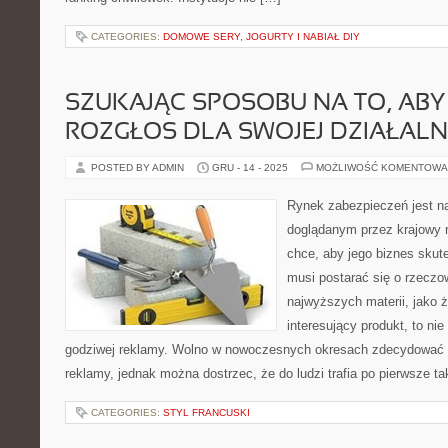
CATEGORIES:
DOMOWE SERY, JOGURTY I NABIAŁ DIY
SZUKAJĄC SPOSOBU NA TO, AB
ROZGŁOS DLA SWOJEJ DZIAŁALN
POSTED BY ADMIN
GRU - 14 - 2025
MOŻLIWOŚĆ KOMENTOWA
Rynek zabezpieczeń jest n
doglądanym przez krajowy r
chce, aby jego biznes skute
musi postarać się o rzeczo
najwyższych materii, jako ż
interesujący produkt, to ni
godziwej reklamy. Wolno w nowoczesnych okresach zdecydować 
reklamy, jednak można dostrzec, że do ludzi trafia po pierwsze ta
CATEGORIES:
STYL FRANCUSKI