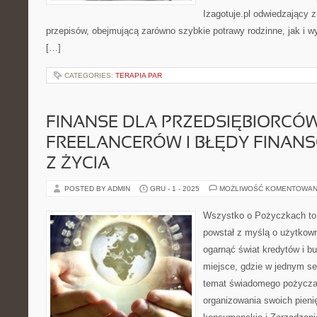
Izagotuje.pl odwiedzający 
przepisów, obejmującą zarówno szybkie potrawy rodzinne, jak i w
[…]
CATEGORIES:
TERAPIA PAR
FINANSE DLA PRZEDSIĘBIORCÓW
FREELANCERÓW I BŁĘDY FINANS
Z ŻYCIA
POSTED BY ADMIN
GRU - 1 - 2025
MOŻLIWOŚĆ KOMENTOWAN
Wszystko o Pożyczkach to s
powstał z myślą o użytkowni
ogarnąć świat kredytów i 
miejsce, gdzie w jednym se
temat świadomego pożyczani
organizowania swoich pieni