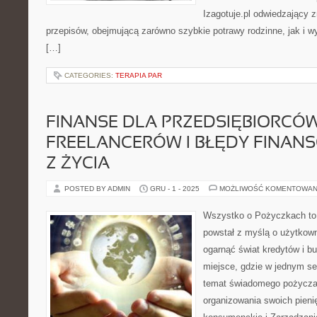
Izagotuje.pl odwiedzający 
przepisów, obejmującą zarówno szybkie potrawy rodzinne, jak i w
[…]
CATEGORIES:
TERAPIA PAR
FINANSE DLA PRZEDSIĘBIORCÓW
FREELANCERÓW I BŁĘDY FINANS
Z ŻYCIA
POSTED BY ADMIN
GRU - 1 - 2025
MOŻLIWOŚĆ KOMENTOWAN
Wszystko o Pożyczkach to s
powstał z myślą o użytkowni
ogarnąć świat kredytów i 
miejsce, gdzie w jednym se
temat świadomego pożyczani
organizowania swoich pieni