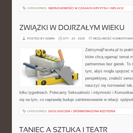
CATEGORIES:
NIERUCHOMOŚCI W CZASACH KRYZYSU I INFLACJI
ZWIĄZKI W DOJRZAŁYM WIEKU
POSTED BY ADMIN
STY - 24 - 2026
MOŻLIWOŚĆ KOMENTOWA
ZatrzymajFaceta.pl to prakt
które chcą ogarnąć temat mi
partnerstwo bez gierek. To
tym, abyś mogła spojrzeć n
perspektywy, znaleźć sens
nauczyć się rozmawiać tak,
kilku tygodniach. Polecamy Seksualność i intymność i Komunikac
się na tym, co naprawdę buduje zainteresowanie w relacji: spójnoś
CATEGORIES:
EKOLOGICZNA I ZRÓWNOWAŻONA BIŻUTERIA
TANIEC A SZTUKA I TEATR