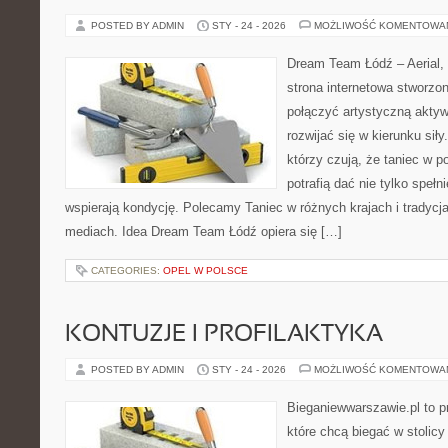
POSTED BY ADMIN
STY - 24 - 2026
MOŻLIWOŚĆ KOMENTOWA
Dream Team Łódź – Aerial, 
strona internetowa stworzon
połączyć artystyczną aktyw
rozwijać się w kierunku siły
którzy czują, że taniec w p
potrafią dać nie tylko spełni
wspierają kondycję. Polecamy Taniec w różnych krajach i tradycjac
mediach. Idea Dream Team Łódź opiera się […]
CATEGORIES:
OPEL W POLSCE
KONTUZJE I PROFILAKTYKA
POSTED BY ADMIN
STY - 24 - 2026
MOŻLIWOŚĆ KOMENTOWA
Bieganiewwarszawie.pl to p
które chcą biegać w stolicy