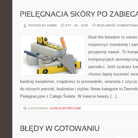
PIELĘGNACJA SKÓRY PO ZABIEG
POSTED BY ADMIN
STY - 28 - 2026
MOŻLIWOŚĆ KOMENTOWA
Beat the boredom to serwis
rozproszyć monotonię i zam
przyjemny nawyk. To kompe
kompozycjach aromatycznyc
paznokci. Jeśli szukasz k
chcesz lepiej rozumieć rece
bardziej świadomie, znajdziesz tu przewodniki, wrażenia z użyci
do różnych potrzeb, budżetów i stylów. Nowe kategorie to Dermok
Pielęgnacyjne z Całego Świata. W świecie beauty […]
CATEGORIES:
AUTA ELEKTRYCZNE
BŁĘDY W GOTOWANIU