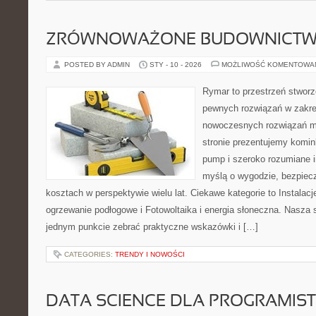
ZRÓWNOWAŻONE BUDOWNICT
POSTED BY ADMIN
STY - 10 - 2026
MOŻLIWOŚĆ KOMENTOWA
Rymar to przestrzeń stworz
pewnych rozwiązań w zakre
nowoczesnych rozwiązań m
stronie prezentujemy komin
pump i szeroko rozumiane i
myślą o wygodzie, bezpiecz
kosztach w perspektywie wielu lat. Ciekawe kategorie to Instalacj
ogrzewanie podłogowe i Fotowoltaika i energia słoneczna. Nasza s
jednym punkcie zebrać praktyczne wskazówki i […]
CATEGORIES:
TRENDY I NOWOŚCI
DATA SCIENCE DLA PROGRAMIS