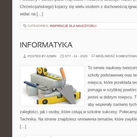
Chrześcijańskiego) kojarzy się wielu osobom z duchowością ignac
widać na […]
CATEGORIES:
INSPIRACJE DLA NAUCZYCIELI
INFORMATYKA
POSTED BY ADMIN
STY - 14 - 2026
MOŻLIWOŚĆ KOMENTOWA
To serwis naukowy tworzon
szkoły podstawowej oraz te
miejsca, które przekłada te
pomaga w szybkiej powtórc
jesteś w dobrym miejscu. T
aby wspierały zarówno tych
zaległości, jak i osoby, które celują w szkolne sukcesy. Polecamy
Technika. Na stronie znajdziesz omówienia tematów, które zwykle 
[…]