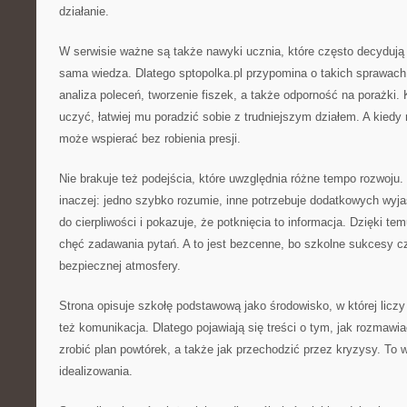
działanie.
W serwisie ważne są także nawyki ucznia, które często decydują 
sama wiedza. Dlatego sptopolka.pl przypomina o takich sprawach 
analiza poleceń, tworzenie fiszek, a także odporność na porażki. 
uczyć, łatwiej mu poradzić sobie z trudniejszym działem. A kiedy
może wspierać bez robienia presji.
Nie brakuje też podejścia, które uwzględnia różne tempo rozwoju
inaczej: jedno szybko rozumie, inne potrzebuje dodatkowych wyja
do cierpliwości i pokazuje, że potknięcia to informacja. Dzięki t
chęć zadawania pytań. A to jest bezcenne, bo szkolne sukcesy c
bezpiecznej atmosfery.
Strona opisuje szkołę podstawową jako środowisko, w której liczy s
też komunikacja. Dlatego pojawiają się treści o tym, jak rozmawia
zrobić plan powtórek, a także jak przechodzić przez kryzysy. To w
idealizowania.