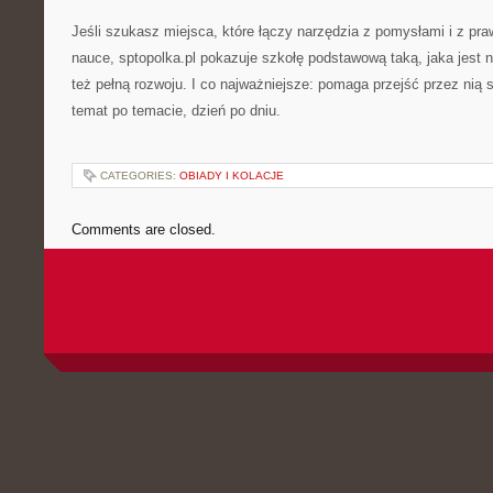
Jeśli szukasz miejsca, które łączy narzędzia z pomysłami i z p
nauce, sptopolka.pl pokazuje szkołę podstawową taką, jaka jest 
też pełną rozwoju. I co najważniejsze: pomaga przejść przez nią s
temat po temacie, dzień po dniu.
CATEGORIES:
OBIADY I KOLACJE
Comments are closed.