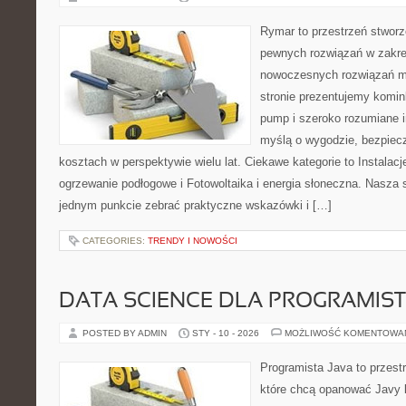
Rymar to przestrzeń stworz
pewnych rozwiązań w zakre
nowoczesnych rozwiązań m
stronie prezentujemy komin
pump i szeroko rozumiane i
myślą o wygodzie, bezpiecz
kosztach w perspektywie wielu lat. Ciekawe kategorie to Instalacj
ogrzewanie podłogowe i Fotowoltaika i energia słoneczna. Nasza s
jednym punkcie zebrać praktyczne wskazówki i […]
CATEGORIES:
TRENDY I NOWOŚCI
DATA SCIENCE DLA PROGRAMIS
POSTED BY ADMIN
STY - 10 - 2026
MOŻLIWOŚĆ KOMENTOWA
Programista Java to przest
które chcą opanować Javy k