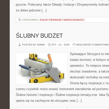
pyszne. Polecamy także Obiady i kolacje i Eksperymenty kulinarne
że dobre jedzenie […]
CATEGORIES:
ZAKUP PIERWSZEJ NIERUCHOMOŚCI
ŚLUBNY BUDŻET
POSTED BY ADMIN
STY - 21 - 2026
MOŻLIWOŚĆ KOMENTOWA
Śpiewające Skrzypce to in
światu brzmień, w którym s
opowieści. To miejsce stwo
słuchać świadomie, a także 
doskonalić technikę na in
Strona łączy inspiracje z rz
czemu czytelnik może oswoić instrument niezależnie od poziom
Ślubne historie i inspiracje i Ślubne inspiracje tematyczne. Idea
opiera się na zachwycie do skrzypiec oraz […]