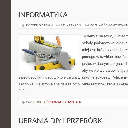
INFORMATYKA
POSTED BY ADMIN
STY - 14 - 2026
MOŻLIWOŚĆ KOMENTOWA
To serwis naukowy tworzon
szkoły podstawowej oraz te
miejsca, które przekłada te
pomaga w szybkiej powtórc
jesteś w dobrym miejscu. T
aby wspierały zarówno tych
zaległości, jak i osoby, które celują w szkolne sukcesy. Polecamy
Technika. Na stronie znajdziesz omówienia tematów, które zwykle 
[…]
CATEGORIES:
ŚRODA WIELKOPOLSKA
UBRANIA DIY I PRZERÓBKI