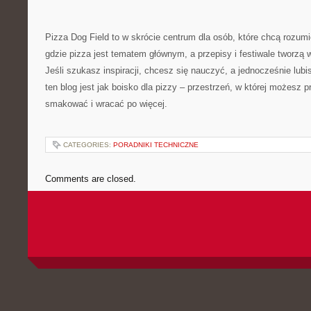
Pizza Dog Field to w skrócie centrum dla osób, które chcą rozumi
gdzie pizza jest tematem głównym, a przepisy i festiwale tworzą
Jeśli szukasz inspiracji, chcesz się nauczyć, a jednocześnie lubis
ten blog jest jak boisko dla pizzy – przestrzeń, w której możesz 
smakować i wracać po więcej.
CATEGORIES:
PORADNIKI TECHNICZNE
Comments are closed.