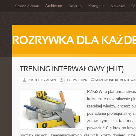
Archiwum
Kategorie
Strona główna
Artykuły
Nowości
Spi
ROZRYWKA DLA KAŻD
TRENING INTERWAŁOWY (HIIT)
POSTED BY ADMIN
STY - 25 - 2026
MOŻLIWOŚĆ KOMENTOWA
PZKiSW to platforma stworz
kalistenikę oraz siłownię p
rzetelnej wiedzy, chcesz b
posiadania profesjonalnej s
zdrowszym ciele, ta strona 
prowadzić Cię krok po kro
początkujących i zaawansowanych, dla tych, którzy dopiero uczą s