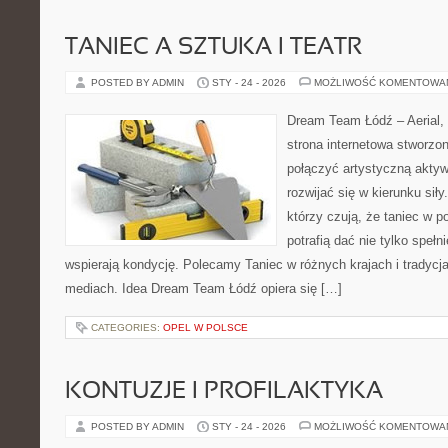
TANIEC A SZTUKA I TEATR
POSTED BY ADMIN
STY - 24 - 2026
MOŻLIWOŚĆ KOMENTOWA
Dream Team Łódź – Aerial, 
strona internetowa stworzon
połączyć artystyczną aktyw
rozwijać się w kierunku siły
którzy czują, że taniec w p
potrafią dać nie tylko spełni
wspierają kondycję. Polecamy Taniec w różnych krajach i tradycjac
mediach. Idea Dream Team Łódź opiera się […]
CATEGORIES:
OPEL W POLSCE
KONTUZJE I PROFILAKTYKA
POSTED BY ADMIN
STY - 24 - 2026
MOŻLIWOŚĆ KOMENTOWA