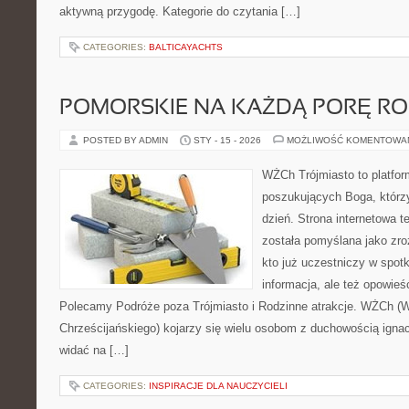
aktywną przygodę. Kategorie do czytania […]
CATEGORIES:
BALTICAYACHTS
POMORSKIE NA KAŻDĄ PORĘ R
POSTED BY ADMIN
STY - 15 - 2026
MOŻLIWOŚĆ KOMENTOWA
WŻCh Trójmiasto to platfor
poszukujących Boga, którz
dzień. Strona internetowa t
została pomyślana jako zr
kto już uczestniczy w spotk
informacja, ale też opowieś
Polecamy Podróże poza Trójmiasto i Rodzinne atrakcje. WŻCh (
Chrześcijańskiego) kojarzy się wielu osobom z duchowością ignac
widać na […]
CATEGORIES:
INSPIRACJE DLA NAUCZYCIELI