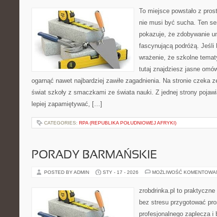
To miejsce powstało z pros
nie musi być sucha. Ten s
pokazuje, że zdobywanie u
fascynującą podróżą. Jeśli
wrażenie, że szkolne temat
tutaj znajdziesz jasne omó
ogarnąć nawet najbardziej zawiłe zagadnienia. Na stronie czeka ze
świat szkoły z smaczkami ze świata nauki. Z jednej strony pojawia
lepiej zapamiętywać, […]
CATEGORIES:
RPA (REPUBLIKA POŁUDNIOWEJ AFRYKI)
PORADY BARMAŃSKIE
POSTED BY ADMIN
STY - 17 - 2026
MOŻLIWOŚĆ KOMENTOWA
zrobdrinka.pl to praktyczne
bez stresu przygotować pro
profesjonalnego zaplecza 