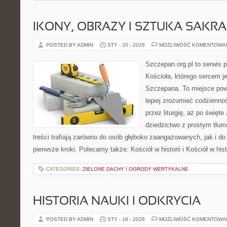
IKONY, OBRAZY I SZTUKA SAKR
POSTED BY ADMIN
STY - 20 - 2026
MOŻLIWOŚĆ KOMENTOWA
Szczepan.org.pl to serwis p
Kościoła, którego sercem je
Szczepana. To miejsce pows
lepiej zrozumieć codziennoś
przez liturgię, aż po święte
dziedzictwo z prostym tłu
treści trafiają zarówno do osób głęboko zaangażowanych, jak i do 
pierwsze kroki. Polecamy także: Kościół w historii i Kościół w hist
CATEGORIES:
ZIELONE DACHY I OGRODY WERTYKALNE
HISTORIA NAUKI I ODKRYCIA
POSTED BY ADMIN
STY - 18 - 2026
MOŻLIWOŚĆ KOMENTOWA