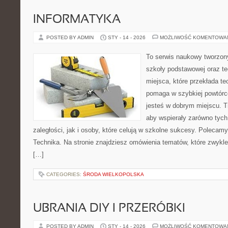
INFORMATYKA
POSTED BY ADMIN
STY - 14 - 2026
MOŻLIWOŚĆ KOMENTOWA
To serwis naukowy tworzon
szkoły podstawowej oraz te
miejsca, które przekłada te
pomaga w szybkiej powtórc
jesteś w dobrym miejscu. T
aby wspierały zarówno tych
zaległości, jak i osoby, które celują w szkolne sukcesy. Polecamy
Technika. Na stronie znajdziesz omówienia tematów, które zwykle 
[…]
CATEGORIES:
ŚRODA WIELKOPOLSKA
UBRANIA DIY I PRZERÓBKI
POSTED BY ADMIN
STY - 14 - 2026
MOŻLIWOŚĆ KOMENTOWA