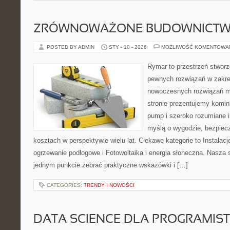
ZRÓWNOWAŻONE BUDOWNICT
POSTED BY ADMIN
STY - 10 - 2026
MOŻLIWOŚĆ KOMENTOWA
Rymar to przestrzeń stworz
pewnych rozwiązań w zakre
nowoczesnych rozwiązań m
stronie prezentujemy komin
pump i szeroko rozumiane i
myślą o wygodzie, bezpiecz
kosztach w perspektywie wielu lat. Ciekawe kategorie to Instalacj
ogrzewanie podłogowe i Fotowoltaika i energia słoneczna. Nasza s
jednym punkcie zebrać praktyczne wskazówki i […]
CATEGORIES:
TRENDY I NOWOŚCI
DATA SCIENCE DLA PROGRAMIS