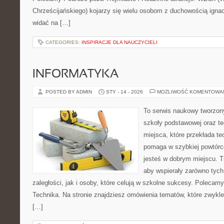
Chrześcijańskiego) kojarzy się wielu osobom z duchowością ignac
widać na […]
CATEGORIES:
INSPIRACJE DLA NAUCZYCIELI
INFORMATYKA
POSTED BY ADMIN
STY - 14 - 2026
MOŻLIWOŚĆ KOMENTOWA
To serwis naukowy tworzon
szkoły podstawowej oraz te
miejsca, które przekłada te
pomaga w szybkiej powtórc
jesteś w dobrym miejscu. T
aby wspierały zarówno tych
zaległości, jak i osoby, które celują w szkolne sukcesy. Polecamy
Technika. Na stronie znajdziesz omówienia tematów, które zwykle 
[…]