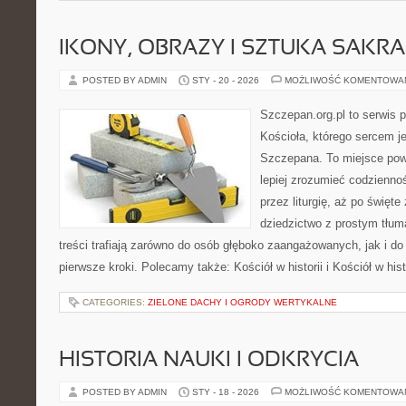
IKONY, OBRAZY I SZTUKA SAKR
POSTED BY ADMIN
STY - 20 - 2026
MOŻLIWOŚĆ KOMENTOWA
Szczepan.org.pl to serwis p
Kościoła, którego sercem je
Szczepana. To miejsce pows
lepiej zrozumieć codziennoś
przez liturgię, aż po święte
dziedzictwo z prostym tłu
treści trafiają zarówno do osób głęboko zaangażowanych, jak i do 
pierwsze kroki. Polecamy także: Kościół w historii i Kościół w hist
CATEGORIES:
ZIELONE DACHY I OGRODY WERTYKALNE
HISTORIA NAUKI I ODKRYCIA
POSTED BY ADMIN
STY - 18 - 2026
MOŻLIWOŚĆ KOMENTOWA