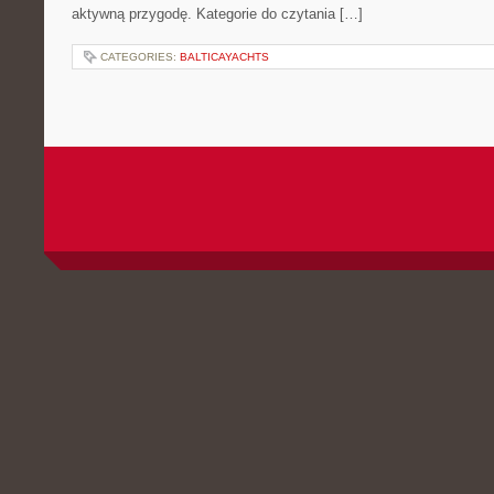
aktywną przygodę. Kategorie do czytania […]
CATEGORIES:
BALTICAYACHTS