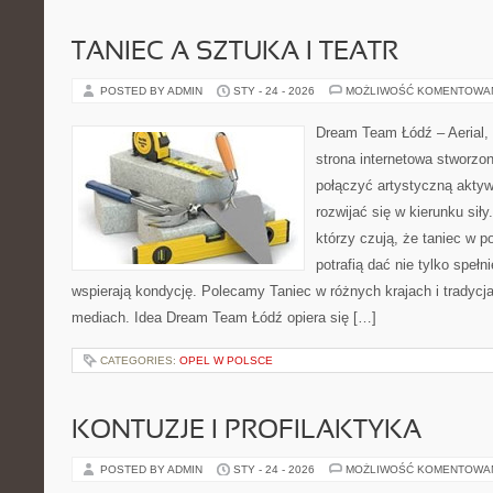
TANIEC A SZTUKA I TEATR
POSTED BY ADMIN
STY - 24 - 2026
MOŻLIWOŚĆ KOMENTOWA
Dream Team Łódź – Aerial, 
strona internetowa stworzon
połączyć artystyczną aktyw
rozwijać się w kierunku siły
którzy czują, że taniec w p
potrafią dać nie tylko spełni
wspierają kondycję. Polecamy Taniec w różnych krajach i tradycjac
mediach. Idea Dream Team Łódź opiera się […]
CATEGORIES:
OPEL W POLSCE
KONTUZJE I PROFILAKTYKA
POSTED BY ADMIN
STY - 24 - 2026
MOŻLIWOŚĆ KOMENTOWA