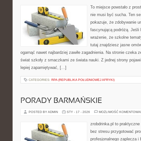
To miejsce powstało z pros
nie musi być sucha. Ten s
pokazuje, że zdobywanie u
fascynującą podróżą. Jeśli
wrażenie, że szkolne temat
tutaj znajdziesz jasne omó
ogarnąć nawet najbardziej zawiłe zagadnienia. Na stronie czeka ze
świat szkoły z smaczkami ze świata nauki. Z jednej strony pojawia
lepiej zapamiętywać, […]
CATEGORIES:
RPA (REPUBLIKA POŁUDNIOWEJ AFRYKI)
PORADY BARMAŃSKIE
POSTED BY ADMIN
STY - 17 - 2026
MOŻLIWOŚĆ KOMENTOWA
zrobdrinka.pl to praktyczne
bez stresu przygotować pro
profesjonalnego zaplecza 